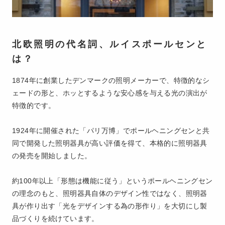
北欧照明の代名詞、ルイスポールセンと
は？
1874年に創業したデンマークの照明メーカーで、特徴的なシ
ェードの形と、ホッとするような安心感を与える光の演出が
特徴的です。
1924年に開催された「パリ万博」でポールヘニングセンと共
同で開発した照明器具が高い評価を得て、本格的に照明器具
の発売を開始しました。
約100年以上「形態は機能に従う」というポールヘニングセン
の理念のもと、照明器具自体のデザイン性ではなく、照明器
具が作り出す「光をデザインする為の形作り」を大切にし製
品づくりを続けています。