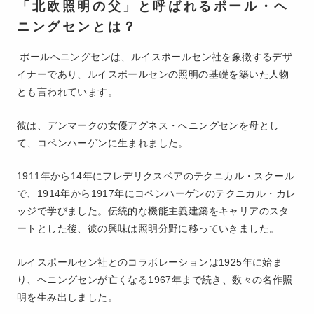
「北欧照明の父」と呼ばれるポール・ヘ
ニングセンとは？
ポールへニングセンは、ルイスポールセン社を象徴するデザ
イナーであり、ルイスポールセンの照明の基礎を築いた人物
とも言われています。
彼は、デンマークの女優アグネス・へニングセンを母とし
て、コペンハーゲンに生まれました。
1911年から14年にフレデリクスベアのテクニカル・スクール
で、1914年から1917年にコペンハーゲンのテクニカル・カレ
ッジで学びました。伝統的な機能主義建築をキャリアのスタ
ートとした後、彼の興味は照明分野に移っていきました。
ルイスポールセン社とのコラボレーションは1925年に始ま
り、ヘニングセンが亡くなる1967年まで続き、数々の名作照
明を生み出しました。