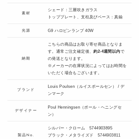
シェード：三層吹きガラス
素材
トッププレート、支柱及びベース：真鍮
光源
G9 ハロピンランプ 40W
こちらの商品はお取り寄せ商品となりま
す。通常ご注文確定後、
約2-4週間以内
で
納期
の発送となります。
※メーカーの在庫状況によってはお時間を
いただく場合もございます。
Louis Poulsen（ルイスポールセン） / デ
ブランド
ンマーク
Poul Henningsen（ポール・ヘニングセ
デザイナー
ン）
シルバー・クローム 5744903895
製品No.
ブラック・メタライズド
5744903811