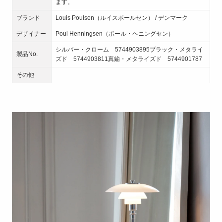
ます。
ブランド
Louis Poulsen（ルイスポールセン） / デンマーク
デザイナー
Poul Henningsen（ポール・ヘニングセン）
シルバー・クローム 5744903895ブラック・メタライ
製品No.
ズド 5744903811真鍮・メタライズド 5744901787
その他