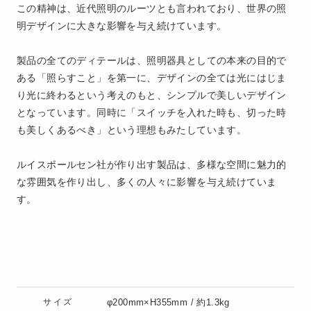
この精神は、近代照明のルーツとも言われており、世界の照
明デザインに大きな影響を与え続けています。
製品の全てのディテールは、照明器具としての本来の目的で
ある「照らすこと」を第一に、デザインの全ては光にはじま
り光に終わるという考えのもと、シンプルで美しいデザイン
となっています。同時に「スイッチを入れた時も、切った時
も美しくあるべき」という理想もみたしています。
ルイスポールセン社が作り出す製品は、多様な空間に魅力的
な雰囲気を作り出し、多くの人々に影響を与え続けていま
す。
サイズ
φ200mm×H355mm / 約1.3kg