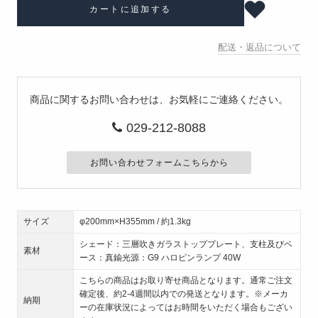
カートに追加する
配送・返品について
商品に関するお問い合わせは、お気軽にご連絡ください。
029-212-8088
お問い合わせフォームこちらから
サイズ
φ200mm×H355mm / 約1.3kg
シェード：三層吹きガラストッププレート、支柱及びベ
素材
ース：真鍮光源：G9 ハロピンランプ 40W
こちらの商品はお取り寄せ商品となります。通常ご注文
確定後、約2-4週間以内での発送となります。※メーカ
納期
ーの在庫状況によってはお時間をいただく場合もござい