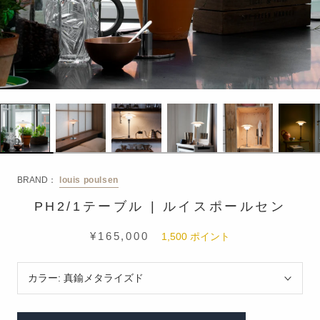
BRAND：
louis poulsen
PH2/1テーブル | ルイスポールセン
¥165,000
1,500
ポイント
カラー:
真鍮メタライズド