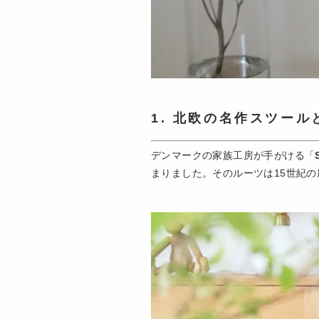
1. 北欧の名作スツー
デンマークの家族工房が手がける「
まりました。そのルーツは15世紀