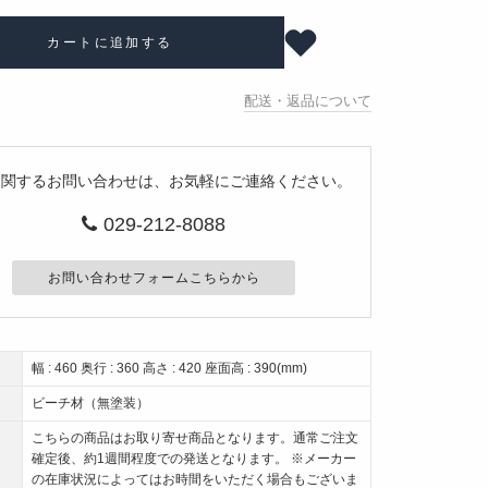
カートに追加する
配送・返品について
に関するお問い合わせは、お気軽にご連絡ください。
029-212-8088
お問い合わせフォームこちらから
幅 : 460 奥行 : 360 高さ : 420 座面高 : 390(mm)
ビーチ材（無塗装）
こちらの商品はお取り寄せ商品となります。通常ご注文
確定後、約1週間程度での発送となります。 ※メーカー
の在庫状況によってはお時間をいただく場合もございま