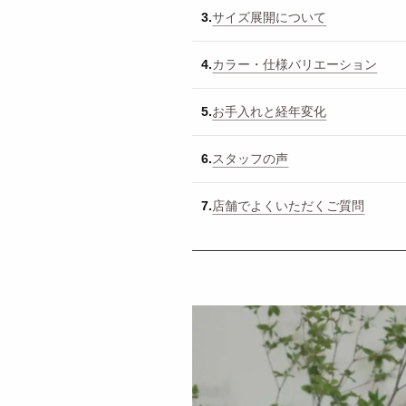
3.
サイズ展開について
4.
カラー・仕様バリエーション
5.
お手入れと経年変化
6.
スタッフの声
7.
店舗でよくいただくご質問