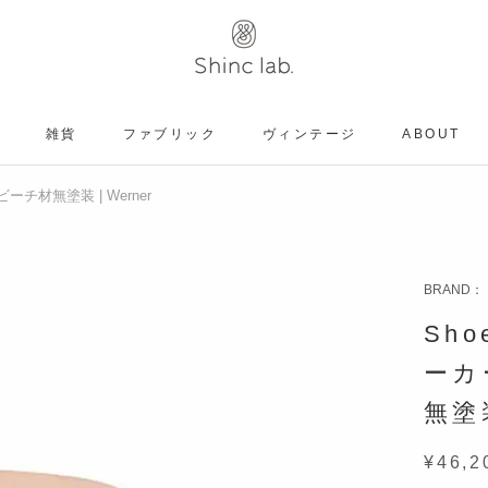
雑貨
ファブリック
ヴィンテージ
ABOUT
ヴィンテージ
ビーチ材無塗装 | Werner
BRAND：
Sho
ーカ
無塗装
¥46,2