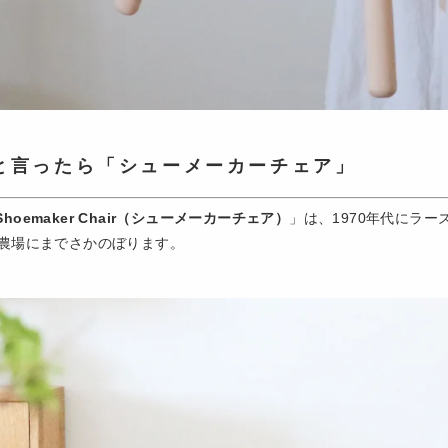
ルと言ったら「シューメーカーチェア」
Shoemaker Chair（シューメーカーチェア）
」は、1970年代にラ
の農場にまでさかのぼります。