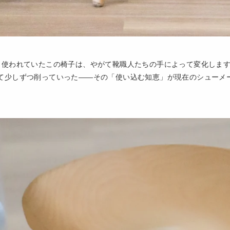
く使われていたこの椅子は、やがて靴職人たちの手によって変化しま
て少しずつ削っていった——その「使い込む知恵」が現在のシューメ