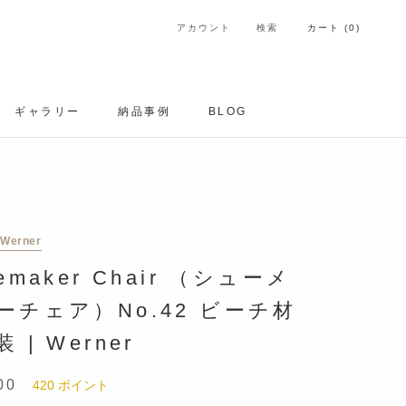
アカウント
検索
カート (
0
)
ギャラリー
納品事例
BLOG
ギャラリー
納品事例
Werner
emaker Chair （シューメ
ーチェア）No.42 ビーチ材
 | Werner
00
420
ポイント