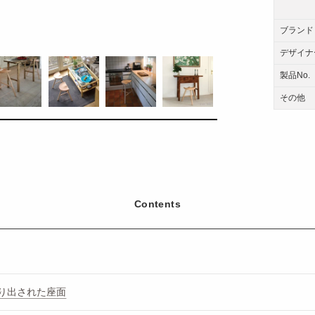
ブランド
デザイナ
製品No.
その他
Contents
り出された座面