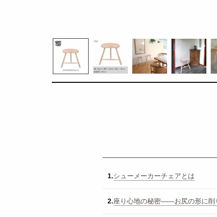
1.
シューメーカーチェアとは
2.
座り心地の秘密——お尻の形に削