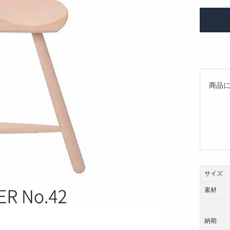
商品
サイズ
素材
納期