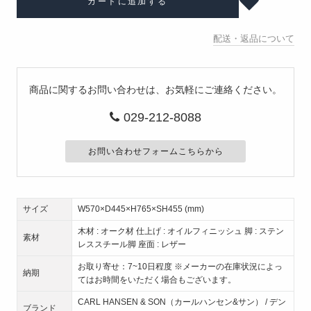
カートに追加する
配送・返品について
商品に関するお問い合わせは、お気軽にご連絡ください。
029-212-8088
お問い合わせフォームこちらから
サイズ
W570×D445×H765×SH455 (mm)
木材 : オーク材 仕上げ : オイルフィニッシュ 脚 : ステン
素材
レススチール脚 座面 : レザー
お取り寄せ：7~10日程度 ※メーカーの在庫状況によっ
納期
てはお時間をいただく場合もございます。
CARL HANSEN & SON（カールハンセン&サン） / デン
ブランド