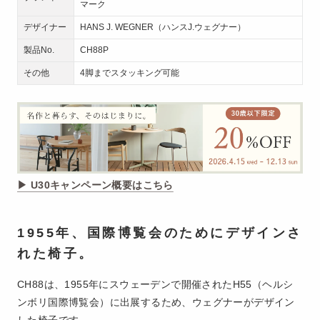
マーク
デザイナー
HANS J. WEGNER（ハンスJ.ウェグナー）
製品No.
CH88P
その他
4脚までスタッキング可能
▶︎ U30キャンペーン概要はこちら
1955年、国際博覧会のためにデザインさ
れた椅子。
CH88は、1955年にスウェーデンで開催されたH55（ヘルシ
ンボリ国際博覧会）に出展するため、ウェグナーがデザイン
した椅子です。