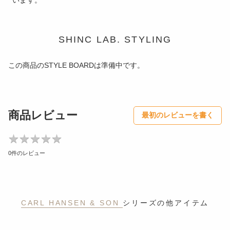
SHINC LAB. STYLING
この商品のSTYLE BOARDは準備中です。
商品レビュー
最初のレビューを書く
★
★
★
★
★
★
★
★
★
★
0件のレビュー
CARL HANSEN & SON
シリーズの他アイテム