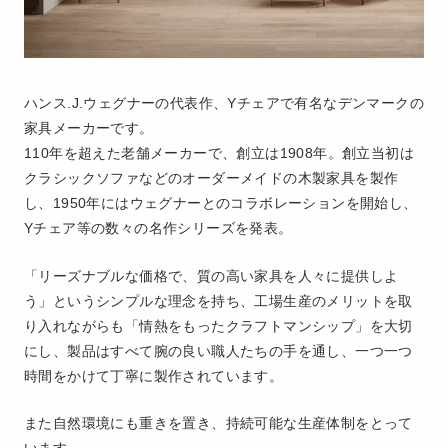
ハンス.J.ウェグナーの代表作、Yチェアで有名なデンマークの
家具メーカーです。
110年を超えた老舗メーカーで、創立は1908年。創立当初は
クラシックソファなどのオーダーメイドの木製家具を製作
し、1950年にはウェグナーとのコラボレーションを開始し、
Yチェア等の数々の名作シリーズを発表。
「リーズナブルな価格で、質の高い家具を人々に提供しよ
う」というシンプルな理念を持ち、工場生産のメリットを取
り入れながらも「情熱をもったクラフトマンシップ」を大切
にし、製品はすべて腕の良い職人たちの手を通し、一つ一つ
時間をかけて丁寧に製作されています。
また自然環境にも重きを置き、持続可能な生産体制をとって
います。