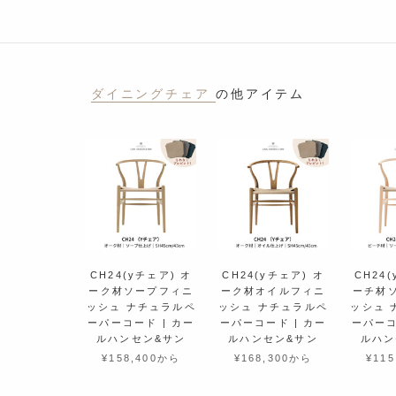
ダイニングチェア
の他アイテム
CH24(yチェア) オ
CH24(yチェア) オ
CH24
ーク材ソープフィニ
ーク材オイルフィニ
ーチ材
ッシュ ナチュラルペ
ッシュ ナチュラルペ
ッシュ 
ーパーコード | カー
ーパーコード | カー
ーパーコ
ルハンセン&サン
ルハンセン&サン
ルハン
¥158,400から
¥168,300から
¥11