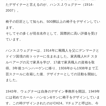
たデザイナーと言えるのが、ハンス.J.ウェグナー（1914-
2007）。
椅子の巨匠として知られ、500脚以上の椅子をデザインしてい
ます。
そしてその多くが現在名作として、国際的に高い評価を受け
ています。
ハンス.J.ウェグナーは、1914年に靴職人を父にデンマークと
ドイツ国境の街トゥナーに生まれました。家具職人H.F スタ
ルベアーグの元で家具を学び、17歳で家具職人の資格を取
得。3年後コペンハーゲンに移り、1936年から1938年まで工
芸スクールに在籍した後、デザイナーとしての活動を開始し
ました。
1943年、ウェグナーは自身のデザイン事務所を開設。1949年
には初めてカール・ハンセン&サンに椅子をデザインしていま
す。この時デザインされたのがCH24。Yチェアと呼ばれ、今