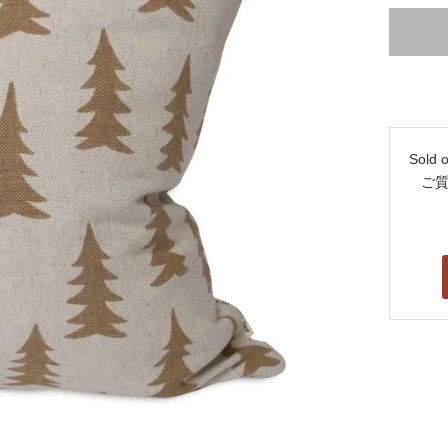
Sol
ご