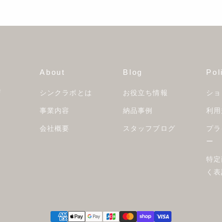
About
Blog
Pol
店
シンクラボとは
お役立ち情報
ショ
事業内容
納品事例
利用
会社概要
スタッフブログ
プラ
ー
特定
く表