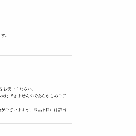
ます。
のをお使いください。
お受けできませんのであらかじめご了
合がございますが、製品不良には該当