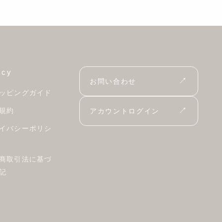
icy
↗
お問い合わせ
ッピングガイド
↗
規約
アカウントログイン
イバシーポリシ
商取引法に基づ
記