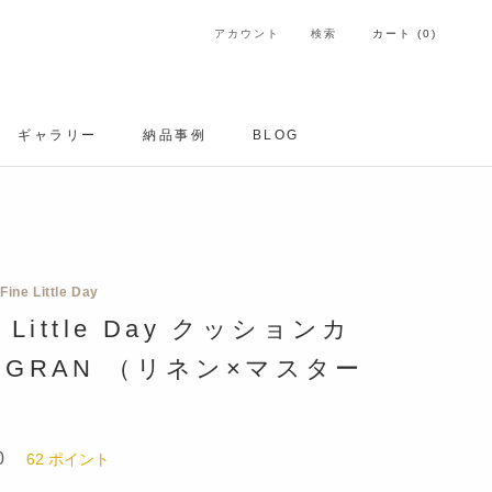
アカウント
検索
カート (
0
)
ギャラリー
納品事例
BLOG
ギャラリー
納品事例
Fine Little Day
e Little Day クッションカ
 GRAN （リネン×マスター
0
62
ポイント