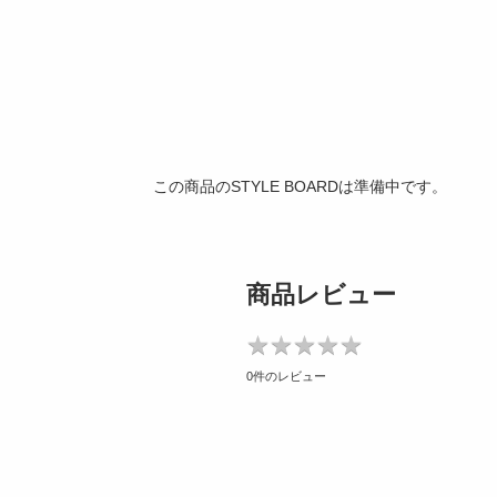
この商品のSTYLE BOARDは準備中です。
商品レビュー
★
★
★
★
★
★
★
★
★
★
0件のレビュー