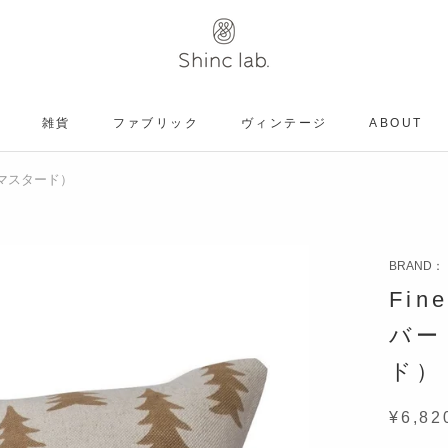
雑貨
ファブリック
ヴィンテージ
ABOUT
ヴィンテージ
ン×マスタード）
BRAND：
Fin
バー
ド）
¥6,82