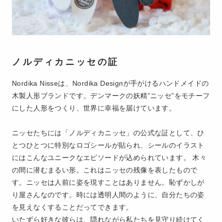
ノルディカニッセの証
Nordika Nisseは、Nordika Designが手がけるハンドメイドの
木製人形ブランドです。デンマークの妖精”ニッセ”をモチーフ
にした人形をつくり、世界に幸福を届けています。
ニッセたちには「ノルディカニッセ」の公式な証として、ひ
とつひとつに特別なロゴシールが貼られ、シールのイラスト
にはこんなユニークなエピソードが込められています。 木々
の間に潜むまるい形。これはニッセの残像を表したもので
す。ニッセは人前に姿を現すことはありません。恥ずかしが
り屋さんなのです。時には透明人間のように、自分たちの姿
を見えなくすることだってできます。
いたずら好きな彼らは、隠れながら私たちを見守り続けてく