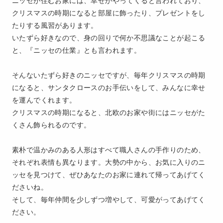
ニッセが住むお家には、幸せがやってくると言われており、
クリスマスの時期になると部屋に飾ったり、プレゼントをし
たりする風習があります。
いたずら好きなので、身の回りで何か不思議なことが起こる
と、『ニッセの仕業』とも言われます。
そんないたずら好きのニッセですが、毎年クリスマスの時期
になると、サンタクロースのお手伝いをして、みんなに幸せ
を運んでくれます。
クリスマスの時期になると、北欧のお家や街にはニッセがた
くさん飾られるのです。
素朴で温かみのある人形はすべて職人さんの手作りのため、
それぞれ表情も異なります。大勢の中から、お気に入りのニ
ッセを見つけて、ぜひあなたのお家に連れて帰ってあげてく
ださいね。
そして、毎年仲間を少しずつ増やして、可愛がってあげてく
ださい。