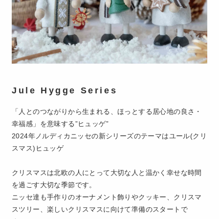
Jule Hygge Series
「人とのつながりから生まれる、ほっとする居心地の良さ・
幸福感」を意味する”ヒュッゲ”
2024年ノルディカニッセの新シリーズのテーマはユール(クリ
スマス)ヒュッゲ
クリスマスは北欧の人にとって大切な人と温かく幸せな時間
を過ごす大切な季節です。
ニッセ達も手作りのオーナメント飾りやクッキー、クリスマ
スツリー、楽しいクリスマスに向けて準備のスタートで