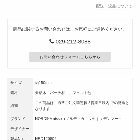
配送・返品について
商品に関するお問い合わせは、お気軽にご連絡ください。
029-212-8088
お問い合わせフォームこちらから
サイズ
約150mm
素材
天然木（バーチ材）、フェルト他
この商品は、通常ご注文確定後 3営業日以内 での発送と
納期
なります。
ブランド
NORDIKA nisse（ノルディカニッセ ） / デンマーク
デザイナー
製品No.
NRD120802