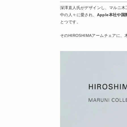
深澤直人氏がデザインし、マルニ木工
中の人々に愛され、
Apple本社や
とつです。
そのHIROSHIMAアームチェアに