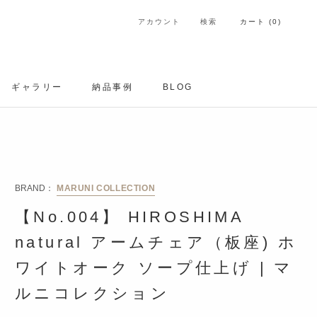
アカウント
検索
カート (
0
)
ギャラリー
納品事例
BLOG
ギャラリー
納品事例
BRAND：
MARUNI COLLECTION
【No.004】 HIROSHIMA
natural アームチェア（板座) ホ
ワイトオーク ソープ仕上げ | マ
ルニコレクション