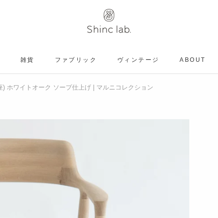
雑貨
ファブリック
ヴィンテージ
ABOUT
ヴィンテージ
ェア（板座) ホワイトオーク ソープ仕上げ | マルニコレクション