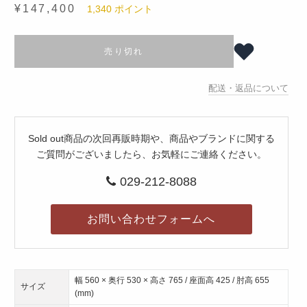
¥147,400
1,340
ポイント
売り切れ
配送・返品について
Sold out商品の次回再販時期や、商品やブランドに関する
ご質問がございましたら、お気軽にご連絡ください。
029-212-8088
お問い合わせフォームへ
幅 560 × 奥行 530 × 高さ 765 / 座面高 425 / 肘高 655
サイズ
(mm)