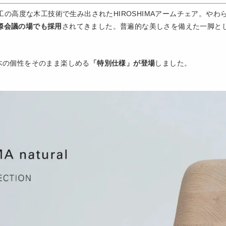
の高度な木工技術で生み出されたHIROSHIMAアームチェア。や
国際会議の場でも採用
されてきました。普遍的な美しさを備えた一脚と
、木の個性をそのまま楽しめる
「特別仕様」が登場
しました。