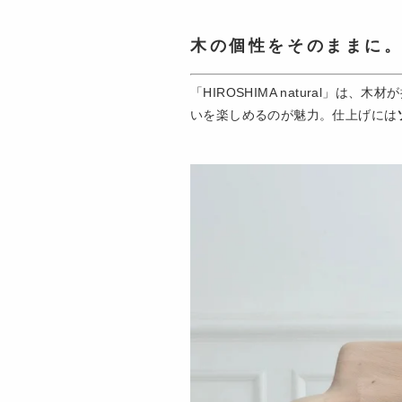
木の個性をそのままに
「HIROSHIMA natural」
いを楽しめるのが魅力。仕上げには